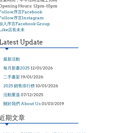
營業時間︰中午12時至晚上10時
Opening Hours: 12pm-10pm
Follow序言Facebook
Follow序言Instagram
加入序言Facebook Group
Like店長未未
Latest Update
最新活動
每月新書2025
12/01/2026
二手書架
19/01/2026
2025 銷售排行榜
10/01/2026
活動重溫
07/12/2025
關於我們 About Us
01/03/2019
近期文章