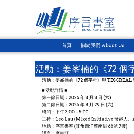
首頁
關於我們 About Us
活動：姜峯楠的《72 個字
活動：姜峯楠的《72 個字母》與 TESCREAL
​■ 活動詳情 ■
​第一節日期：2026 年 8 月 8 日 (六)
​第二節日期：2026 年 8 月 29 日 (六)
​時間：下午 3:00 – 5:00
​主持：Leo Lau (Mixed Initiative 發起
​地點：序言書室 (旺角西洋菜南街 68號 7樓)
​語言：廣東話