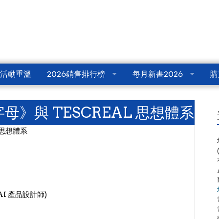
活動重溫
2026銷售排行榜
每月新書2026
購
母》與 TESCREAL 思想體系
 思想體系
人、AI 產品設計師)