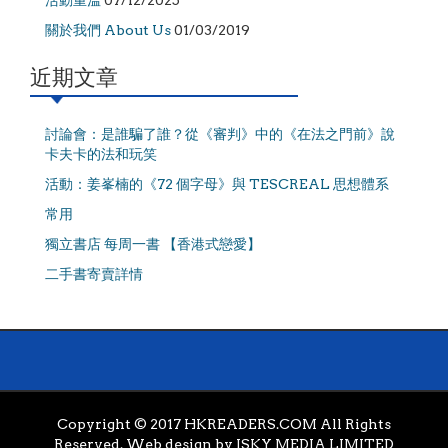
活動重溫
07/12/2025
關於我們 About Us
01/03/2019
近期文章
討論會：是誰騙了誰？從《審判》中的《在法之門前》說
卡夫卡的法和玩笑
活動：姜峯楠的《72 個字母》與 TESCREAL 思想體系
常用
獨立書店 每周一書 【香港式戀愛】
二手書寄賣詳情
Copyright © 2017 HKREADERS.COM All Rights
Reserved. Web design by
ISKY MEDIA LIMITED