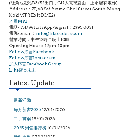
(旺角地鐵站D3/E2出口，GU大電視對面，上兩層有電梯)
Address：7F, 68 Sai Yeung Choi Street South, Mong
Kok(MTR Exit D3/E2)
地圖MAP
電話/Tel/WhatsApp/Signal︰2395 0031
電郵/email︰
info@hkreaders.com
營業時間︰中午12時至晚上10時
Opening Hours: 12pm-10pm
Follow序言Facebook
Follow序言Instagram
加入序言Facebook Group
Like店長未未
Latest Update
最新活動
每月新書2025
12/01/2026
二手書架
19/01/2026
2025 銷售排行榜
10/01/2026