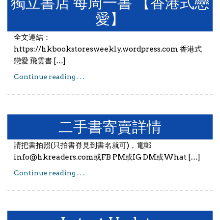
獨立書店 每周一書 【香港式戀
愛】
全文連結：
https://hkbookstoresweekly.wordpress.com 香港式
戀愛 飛雲書 […]
Continue reading . . .
獨立書店 每周一書 【香港式戀愛】
二手書寄賣詳情
請把書拍照(只拍書脊見到書名就可)，電郵
info@hkreaders.com或FB PM或IG DM或What […]
Continue reading . . .
二手書寄賣詳情