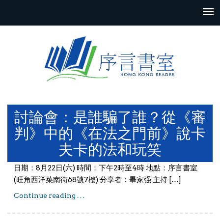
Skip to content
討論會：是誰騙了誰？從《審
判》中的《在法之門前》說卡
夫卡的法和玩笑
日期：8月22日(六) 時間：下午2時至4時 地點：序言書室
(旺角西洋菜南街68號7樓) 分享者：畢家强 主持 […]
Continue reading . . .
討論會：是誰騙了誰？從《審判》中的《在
法之門前》說卡夫卡的法和玩笑