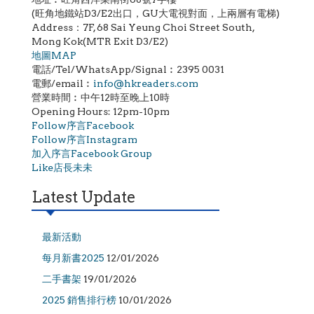
(旺角地鐵站D3/E2出口，GU大電視對面，上兩層有電梯)
Address：7F, 68 Sai Yeung Choi Street South,
Mong Kok(MTR Exit D3/E2)
地圖MAP
電話/Tel/WhatsApp/Signal︰2395 0031
電郵/email︰
info@hkreaders.com
營業時間︰中午12時至晚上10時
Opening Hours: 12pm-10pm
Follow序言Facebook
Follow序言Instagram
加入序言Facebook Group
Like店長未未
Latest Update
最新活動
每月新書2025
12/01/2026
二手書架
19/01/2026
2025 銷售排行榜
10/01/2026