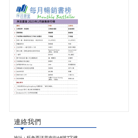
連絡我們
地址︰旺角西洋菜南街68號7字樓