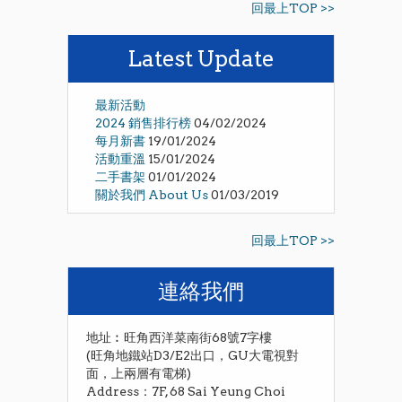
回最上TOP >>
Latest Update
最新活動
2024 銷售排行榜
04/02/2024
每月新書
19/01/2024
活動重溫
15/01/2024
二手書架
01/01/2024
關於我們 About Us
01/03/2019
回最上TOP >>
連絡我們
地址︰旺角西洋菜南街68號7字樓
(旺角地鐵站D3/E2出口，GU大電視對
面，上兩層有電梯)
Address：7F, 68 Sai Yeung Choi