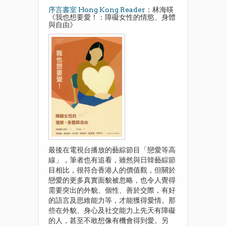
序言書室 Hong Kong Reader
：林海暎
《我也想要愛！：障礙女性的情慾、身體
與自由》
最後在電視台播放的藝綜節目「戀愛等高
線」，筆者也有追看，雖然與日韓藝綜節
目相比，很符合香港人的價值觀，但關於
戀愛的更多真實面貌被忽略，也令人覺得
需要突出的外貌、個性、善於交際，有好
的語言及思維能力等，才能獲得愛情。那
些在外貌、身心及社交能力上先天有障礙
的人，甚至不敢想像有機會得到愛。另