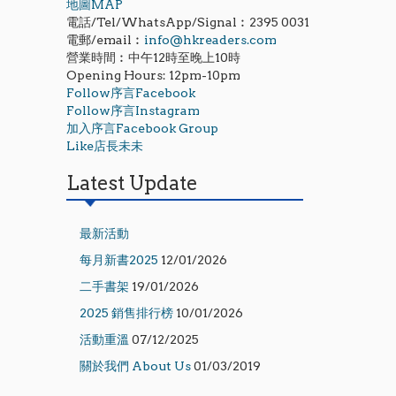
地圖MAP
電話/Tel/WhatsApp/Signal︰2395 0031
電郵/email︰
info@hkreaders.com
營業時間︰中午12時至晚上10時
Opening Hours: 12pm-10pm
Follow序言Facebook
Follow序言Instagram
加入序言Facebook Group
Like店長未未
Latest Update
最新活動
每月新書2025
12/01/2026
二手書架
19/01/2026
2025 銷售排行榜
10/01/2026
活動重溫
07/12/2025
關於我們 About Us
01/03/2019