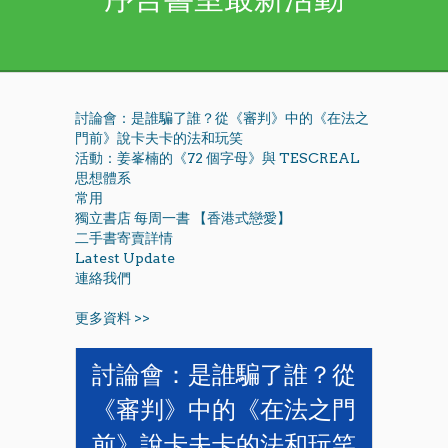
討論會：是誰騙了誰？從《審判》中的《在法之
門前》說卡夫卡的法和玩笑
活動：姜峯楠的《72 個字母》與 TESCREAL
思想體系
常用
獨立書店 每周一書 【香港式戀愛】
二手書寄賣詳情
Latest Update
連絡我們
更多資料 >>
討論會：是誰騙了誰？從
《審判》中的《在法之門
前》說卡夫卡的法和玩笑