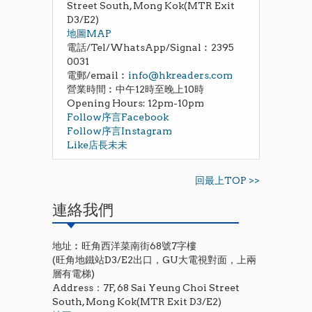
Street South, Mong Kok(MTR Exit
D3/E2)
地圖MAP
電話/Tel/WhatsApp/Signal︰2395
0031
電郵/email︰
info@hkreaders.com
營業時間︰中午12時至晚上10時
Opening Hours: 12pm-10pm
Follow序言Facebook
Follow序言Instagram
Like店長未未
回最上TOP >>
連絡我們
地址︰旺角西洋菜南街68號7字樓
(旺角地鐵站D3/E2出口，GU大電視對面，上兩
層有電梯)
Address：7F, 68 Sai Yeung Choi Street
South, Mong Kok(MTR Exit D3/E2)