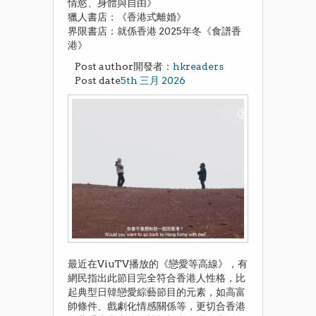
情慾、身體與自由》
獵人書店：《香港式離婚》
界限書店：就係香港 2025年冬《食譜香
港》
Post author開發者：
hkreaders
Post date
5th 三月 2026
最近在ViuTV播放的《戀愛等高線》，有
網民指出此節目完全符合香港人性格，比
起典型日韓戀愛綜藝節目的元素，如高富
帥條件、戲劇化情感關係等，更切合香港