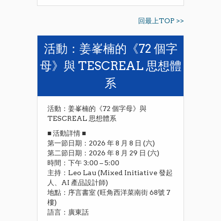
回最上TOP >>
活動：姜峯楠的《72 個字
母》與 TESCREAL 思想體
系
活動：姜峯楠的《72 個字母》與
TESCREAL 思想體系
​■ 活動詳情 ■
​第一節日期：2026 年 8 月 8 日 (六)
​第二節日期：2026 年 8 月 29 日 (六)
​時間：下午 3:00 – 5:00
​主持：Leo Lau (Mixed Initiative 發起
人、AI 產品設計師)
​地點：序言書室 (旺角西洋菜南街 68號 7
樓)
​語言：廣東話