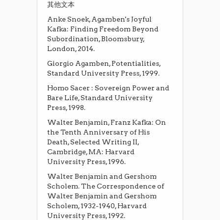
其他文本
Anke Snoek, Agamben's Joyful
Kafka: Finding Freedom Beyond
Subordination, Bloomsbury,
London, 2014.
Giorgio Agamben, Potentialities,
Standard University Press, 1999.
Homo Sacer : Sovereign Power and
Bare Life, Standard University
Press, 1998.
Walter Benjamin, Franz Kafka: On
the Tenth Anniversary of His
Death, Selected Writing II,
Cambridge, MA: Harvard
University Press, 1996.
Walter Benjamin and Gershom
Scholem. The Correspondence of
Walter Benjamin and Gershom
Scholem, 1932-1940, Harvard
University Press, 1992.