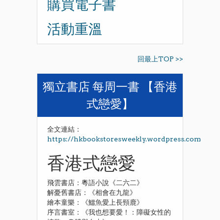
購買電子書
活動重溫
回最上TOP >>
獨立書店 每周一書 【香港
式戀愛】
全文連結：
https://hkbookstoresweekly.wordpress.com
香港式戀愛
飛雲書店：粵語小說《二六二》
解憂舊書店：《相會在九龍》
繪本童樂：《鱷魚愛上長頸鹿》
序言書室：《我也想要愛！：障礙女性的