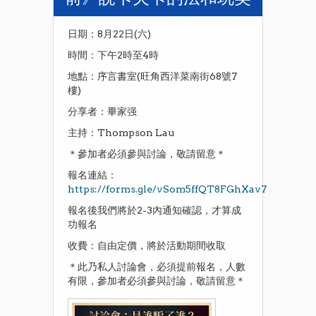
日期：8月22日(六)
時間：下午2時至4時
地點：序言書室(旺角西洋菜南街68號7
樓)
分享者：畢家强
主持：Thompson Lau
＊參加者必須參與討論，敬請留意＊
報名連結：
https://forms.gle/vSom5ffQT8FGhXav7
報名後我們將於2-3內通知確認，才算成
功報名
收費：自由定價，將於活動期間收取
＊此乃私人討論會，必須提前報名，人數
有限，參加者必須參與討論，敬請留意＊