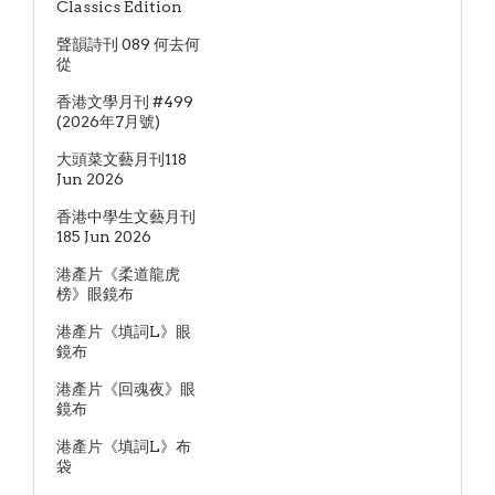
Classics Edition
聲韻詩刊 089 何去何
從
香港文學月刊 #499
(2026年7月號)
大頭菜文藝月刊118
Jun 2026
香港中學生文藝月刊
185 Jun 2026
港產片《柔道龍虎
榜》眼鏡布
港產片《填詞L》眼
鏡布
港產片《回魂夜》眼
鏡布
港產片《填詞L》布
袋