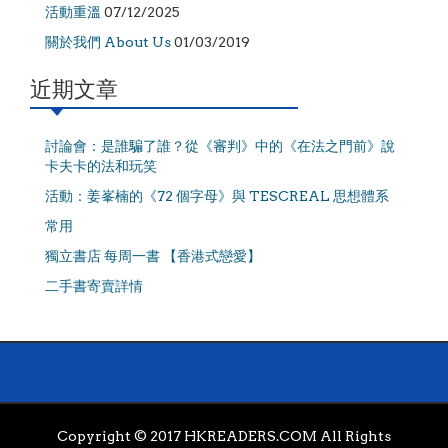
活動重溫
07/12/2025
關於我們 About Us
01/03/2019
近期文章
討論會：是誰騙了誰？從《審判》中的《在法之門前》說
卡夫卡的法和玩笑
活動：姜峯楠的《72 個字母》與 TESCREAL 思想體系
常用
獨立書店 每周一書 【香港式戀愛】
二手書寄賣詳情
Copyright © 2017 HKREADERS.COM All Rights