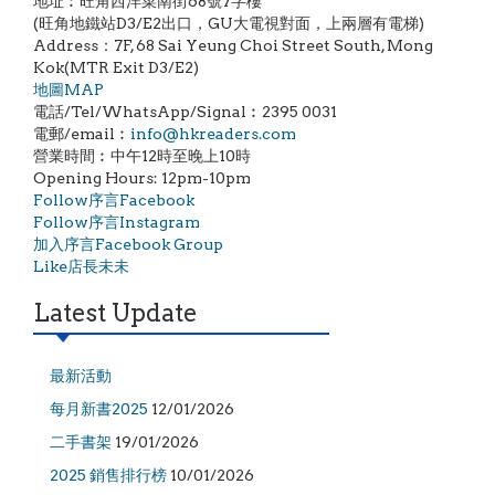
地址︰旺角西洋菜南街68號7字樓
(旺角地鐵站D3/E2出口，GU大電視對面，上兩層有電梯)
Address：7F, 68 Sai Yeung Choi Street South, Mong
Kok(MTR Exit D3/E2)
地圖MAP
電話/Tel/WhatsApp/Signal︰2395 0031
電郵/email︰
info@hkreaders.com
營業時間︰中午12時至晚上10時
Opening Hours: 12pm-10pm
Follow序言Facebook
Follow序言Instagram
加入序言Facebook Group
Like店長未未
Latest Update
最新活動
每月新書2025
12/01/2026
二手書架
19/01/2026
2025 銷售排行榜
10/01/2026